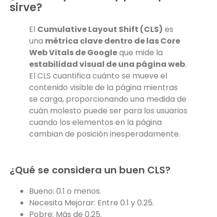
sirve?
El
Cumulative Layout Shift (CLS)
es
una
métrica clave dentro de las Core
Web Vitals de Google
que mide la
estabilidad visual de una página web
.
El CLS cuantifica cuánto se mueve el
contenido visible de la página mientras
se carga, proporcionando una medida de
cuán molesto puede ser para los usuarios
cuando los elementos en la página
cambian de posición inesperadamente.
¿Qué se considera un buen CLS?
Bueno: 0.1 o menos.
Necesita Mejorar: Entre 0.1 y 0.25.
Pobre: Más de 0.25.