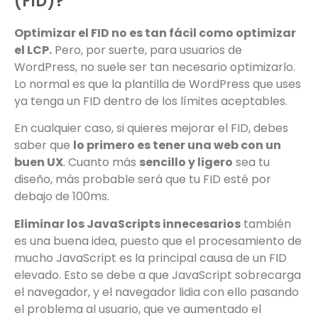
(FID)?
Optimizar el FID no es tan fácil como optimizar
el LCP.
Pero, por suerte, para usuarios de
WordPress, no suele ser tan necesario optimizarlo.
Lo normal es que la plantilla de WordPress que uses
ya tenga un FID dentro de los límites aceptables.
En cualquier caso, si quieres mejorar el FID, debes
saber que
lo primero es tener una web con un
buen UX
. Cuanto más
sencillo y ligero
sea tu
diseño, más probable será que tu FID esté por
debajo de 100ms.
Eliminar los JavaScripts innecesarios
también
es una buena idea, puesto que el procesamiento de
mucho JavaScript es la principal causa de un FID
elevado. Esto se debe a que JavaScript sobrecarga
el navegador, y el navegador lidia con ello pasando
el problema al usuario, que ve aumentado el