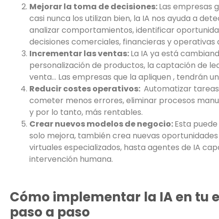
Mejorar la toma de decisiones:
Las empresas 
casi nunca los utilizan bien, la IA nos ayuda a de
analizar comportamientos, identificar oportunidad
decisiones comerciales, financieras y operativa
Incrementar las ventas:
La IA ya está cambiando
personalización de productos, la captación de lea
venta… Las empresas que la apliquen , tendrán una
Reducir costes operativos:
Automatizar tareas 
cometer menos errores, eliminar procesos manuale
y por lo tanto, más rentables.
Crear nuevos modelos de negocio:
Esta puede 
solo mejora, también crea nuevas oportunidades 
virtuales especializados, hasta agentes de IA cap
intervención humana.
Cómo implementar la IA en tu e
paso a paso