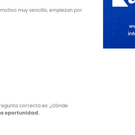
motivo muy sencillo, empiezan por
pregunta correcta es: ¿Dónde
 la oportunidad.