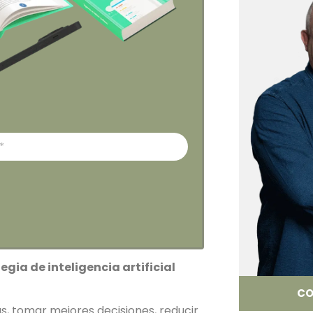
ia de inteligencia artificial
CO
s, tomar mejores decisiones, reducir