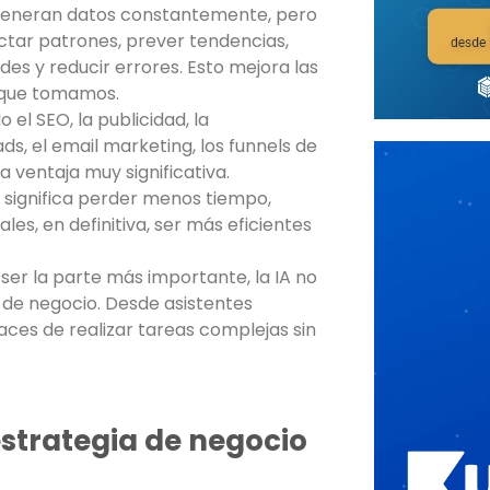
generan datos constantemente, pero
tectar patrones, prever tendencias,
es y reducir errores. Esto mejora las
s que tomamos.
 el SEO, la publicidad, la
ds, el email marketing, los funnels de
 ventaja muy significativa.
significa perder menos tiempo,
s, en definitiva, ser más eficientes
ser la parte más importante, la IA no
de negocio. Desde asistentes
aces de realizar tareas complejas sin
strategia de negocio