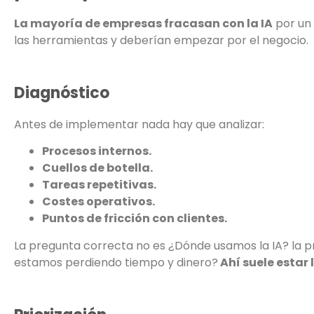
La mayoría de empresas fracasan con la IA
por un 
las herramientas y deberían empezar por el negocio.
Diagnóstico
Antes de implementar nada hay que analizar:
Procesos internos.
Cuellos de botella.
Tareas repetitivas.
Costes operativos.
Puntos de fricción con clientes.
La pregunta correcta no es ¿Dónde usamos la IA? la 
estamos perdiendo tiempo y dinero?
Ahí suele estar