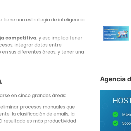
e tiene una estrategia de inteligencia
ja competitiva
, y eso implica tener
ocesos, integrar datos entre
 en sus diferentes áreas, y tener una
Agencia 
A
arse en cinco grandes áreas:
e eliminar procesos manuales que
e, la clasificación de emails, la
 El resultado es más productividad