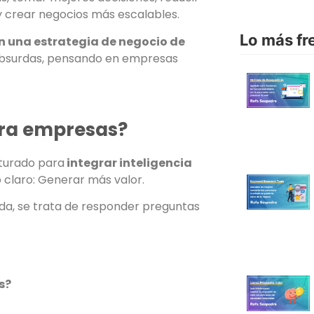
y crear negocios más escalables.
Lo más fr
n una estrategia de negocio de
 absurdas, pensando en empresas
ara empresas?
cturado para
integrar inteligencia
 claro: Generar más valor.
da, se trata de responder preguntas
s?