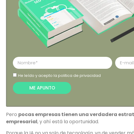
He leído y acepto la
politica de privacidad
ME APUNTO
Pero
pocas empresas tienen una verdadera estrateg
empresarial
, y ahí está la oportunidad.
Porque la IA no va solo de tecnología, va de vender má