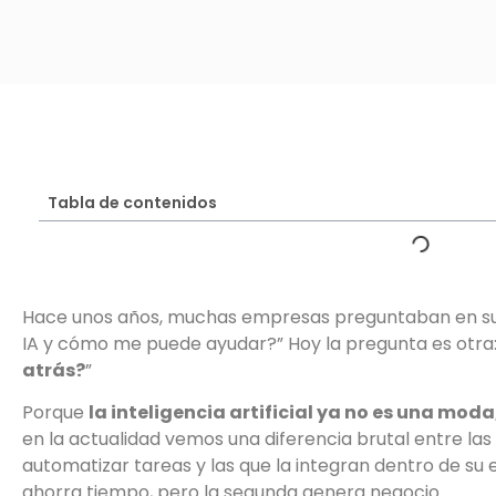
Tabla de contenidos
Hace unos años, muchas empresas preguntaban en sus 
IA y cómo me puede ayudar?” Hoy la pregunta es otra:
atrás?
”
Porque
la inteligencia artificial ya no es una mod
en la actualidad vemos una diferencia brutal entre la
automatizar tareas y las que la integran dentro de su 
ahorra tiempo, pero la segunda genera negocio..