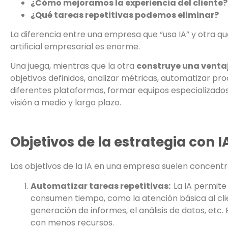
¿Cómo mejoramos la experiencia del cliente?
¿Qué tareas repetitivas podemos eliminar?
La diferencia entre una empresa que “usa IA” y otra qu
artificial empresarial es enorme.
Una juega, mientras que la otra
construye una venta
objetivos definidos, analizar métricas, automatizar pr
diferentes plataformas, formar equipos especializados
visión a medio y largo plazo.
Objetivos de la estrategia con I
Los objetivos de la IA en una empresa suelen concentr
Automatizar tareas repetitivas:
La IA permit
consumen tiempo, como la atención básica al client
generación de informes, el análisis de datos, etc.
con menos recursos.