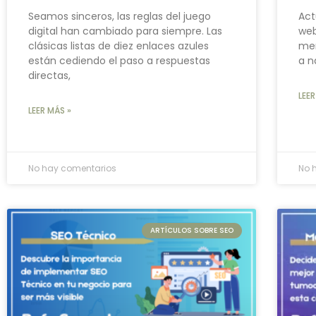
Seamos sinceros, las reglas del juego
Act
digital han cambiado para siempre. Las
web
clásicas listas de diez enlaces azules
mer
están cediendo el paso a respuestas
a n
directas,
LEER
LEER MÁS »
No hay comentarios
No 
ARTÍCULOS SOBRE SEO