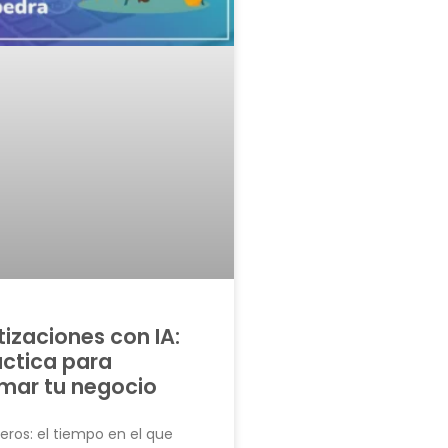
izaciones con IA:
ctica para
rmar tu negocio
ros: el tiempo en el que