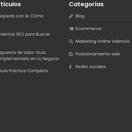
tículos
Categorías
squeda con IA: Cómo
Blog
Ecommerce
mientas SEO para Buscar
e
Marketing Online Valencia
ropuesta de Valor: Guía
Posicionamiento web
 Implementarlo en tu Negocio
Redes sociales
Guía Práctica Completa