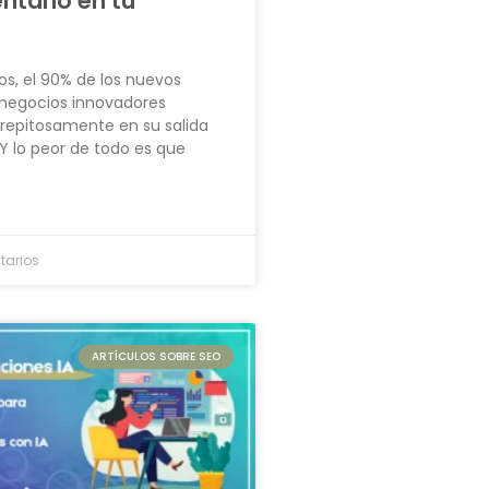
ntarlo en tu
s, el 90% de los nuevos
 negocios innovadores
repitosamente en su salida
Y lo peor de todo es que
tarios
ARTÍCULOS SOBRE SEO