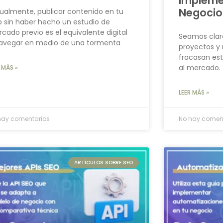
Impleme
Negocio
ualmente, publicar contenido en tu
 sin haber hecho un estudio de
cado previo es el equivalente digital
Seamos claro
avegar en medio de una tormenta
proyectos y
fracasan est
al mercado. 
 MÁS »
LEER MÁS »
hay comentarios
No hay comen
ARTÍCULOS SOBRE SEO