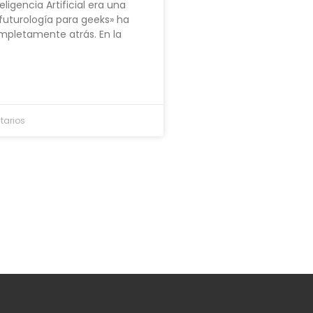
eligencia Artificial era una
futurología para geeks» ha
pletamente atrás. En la
tarios