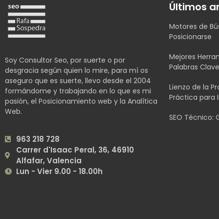
Últimos ar
Motores de Bú
Posicionarse
Mejores Herra
Soy Consultor Seo, por suerte o por
Palabras Clav
desgracia según quien lo mire, para mí os
aseguro que es suerte, llevo desde el 2004
Lienzo de la P
formándome y trabajando en lo que es mi
Práctica para
pasión, el Posicionamiento web y la Analítica
Web.
SEO Técnico: 
963 218 728
Carrer d'Isaac Peral, 36, 46910
Alfafar, Valencia
Lun - Vier 9.00 - 18.00h