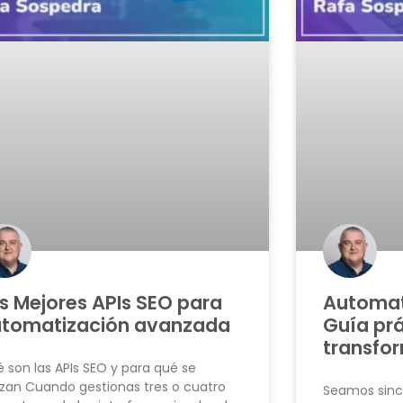
s Mejores APIs SEO para
Automat
tomatización avanzada
Guía prá
transfo
 son las APIs SEO y para qué se
lizan Cuando gestionas tres o cuatro
Seamos since