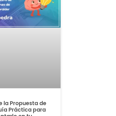
e la Propuesta de
uía Práctica para