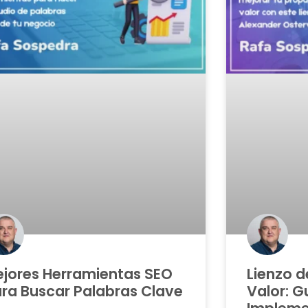
jores Herramientas SEO
Lienzo d
ra Buscar Palabras Clave
Valor: G