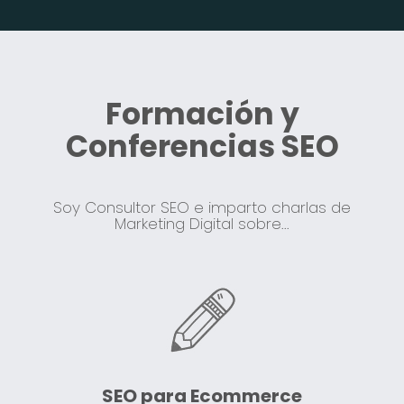
Formación y
Conferencias SEO
Soy Consultor SEO e imparto charlas de
Marketing Digital sobre...
SEO para Ecommerce