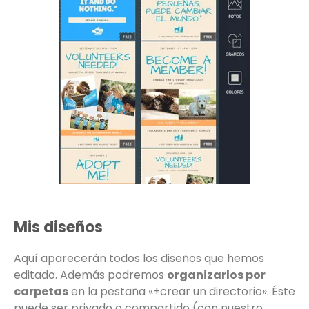
Mis diseños
Aquí aparecerán todos los diseños que hemos
editado. Además podremos
organizarlos por
carpetas
en la pestaña «+crear un directorio». Éste
puede ser privado o compartido (con nuestro