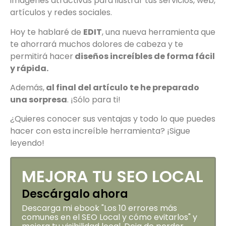
imágenes atractivas para ilustrar tus servicios, web,
artículos y redes sociales.
Hoy te hablaré de
EDIT
, una nueva herramienta que
te ahorrará muchos dolores de cabeza y te
permitirá hacer
diseños increíbles de forma fácil
y rápida.
Además,
al final del artículo te he preparado
una sorpresa
. ¡Sólo para ti!
¿Quieres conocer sus ventajas y todo lo que puedes
hacer con esta increíble herramienta? ¡Sigue
leyendo!
MEJORA TU SEO LOCAL
Descárgalo ahora
Descarga mi ebook "Los 10 errores más
comunes en el SEO Local y cómo evitarlos" y