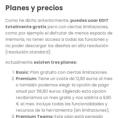
Planes y precios
Como he dicho anteriormente,
puedes usar EDIT
totalmente gratis
pero con ciertas limitaciones,
como por ejemplo el disfrutar de menos espacio de
memoria, no tener acceso a todas las funciones y
no poder descargar los diseños en alta resolución
(resolución standard).
Actualmente
existen tres planes:
Basic:
Plan gratuito con ciertas limitaciones.
Premium:
Tiene un coste de 12,90 euros al mes
o también podemos elegir la opción de pago
anual por 118,80 euros. Eligiendo esta opción
recibiríamos un mes gratis y nos saldría a 9,90
€ el mes. Incluye todas las funcionalidades y
recursos de la herramienta (sin limitaciones).
Premium Teams:
Este plan está pensado