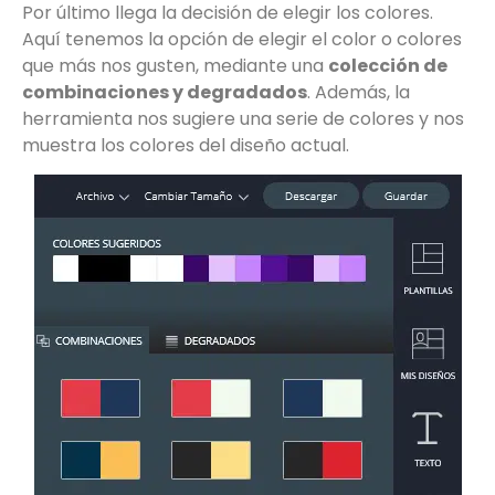
Por último llega la decisión de elegir los colores.
Aquí tenemos la opción de elegir el color o colores
que más nos gusten, mediante una
colección de
combinaciones y degradados
. Además, la
herramienta nos sugiere una serie de colores y nos
muestra los colores del diseño actual.