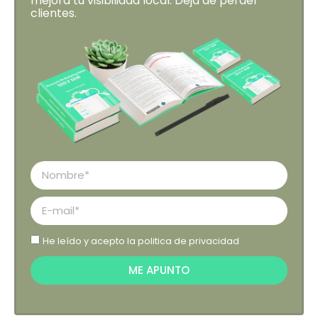
mejora tu visibilidad local. Deja de perder
clientes.
He leído y acepto la
politica de privacidad
ME APUNTO