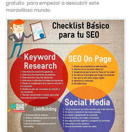
gratuito para empezar a descubrir este
maravilloso mundo.