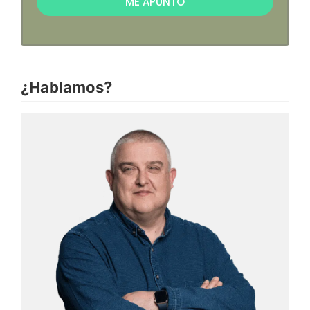
ME APUNTO
¿Hablamos?