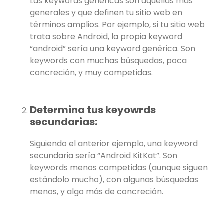
Las keywords genéricas son aquellas más
generales y que definen tu sitio web en
términos amplios. Por ejemplo, si tu sitio web
trata sobre Android, la propia keyword
“android” sería una keyword genérica. Son
keywords con muchas búsquedas, poca
concreción, y muy competidas.
Determina tus keyowrds
secundarias:
Siguiendo el anterior ejemplo, una keyword
secundaria sería “Android KitKat”. Son
keywords menos competidas (aunque siguen
estándolo mucho), con algunas búsquedas
menos, y algo más de concreción.