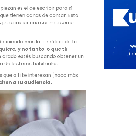
iezan es el de escribir para sí
ue tienen ganas de contar. Esto
s para iniciar una carrera como
efiniendo más la temática de tu
uiere, y no tanto lo que tú
é grado estés buscando obtener un
 de lectores habituales.
s que a ti te interesan (nada más
chen a tu audiencia.