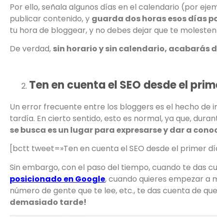
Por ello, señala algunos días en el calendario (por ejem
publicar contenido, y
guarda dos horas esos días pa
tu hora de bloggear, y no debes dejar que te molesten 
De verdad,
sin horario y sin calendario, acabarás 
Ten en cuenta el SEO desde el prim
Un error frecuente entre los bloggers es el hecho de 
tardía. En cierto sentido, esto es normal, ya que, dura
se busca es un lugar para expresarse y dar a cono
[bctt tweet=»Ten en cuenta el SEO desde el primer dí
Sin embargo, con el paso del tiempo, cuando te das 
posicionado en Google
, cuando quieres empezar a m
número de gente que te lee, etc., te das cuenta de qu
demasiado tarde!