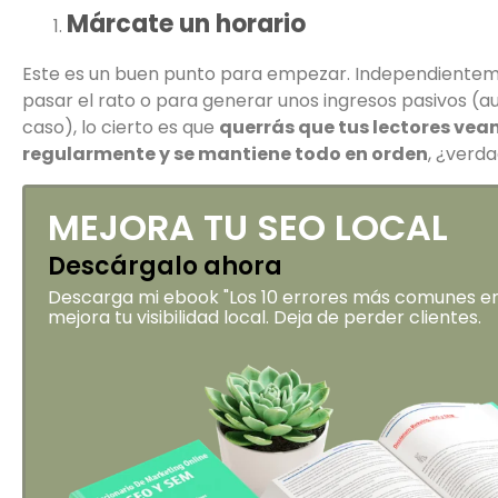
Márcate un horario
Este es un buen punto para empezar. Independientem
pasar el rato o para generar unos ingresos pasivos (
caso), lo cierto es que
querrás que tus lectores vean
regularmente y se mantiene todo en orden
, ¿verd
MEJORA TU SEO LOCAL
Descárgalo ahora
Descarga mi ebook "Los 10 errores más comunes en 
mejora tu visibilidad local. Deja de perder clientes.