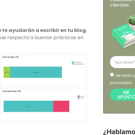
clientes.
 te ayudarán a escribir en tu blog
,
 que respecta a buenas prácticas en
He leído 
privacidad
ME
APUNT
¿Hablamo