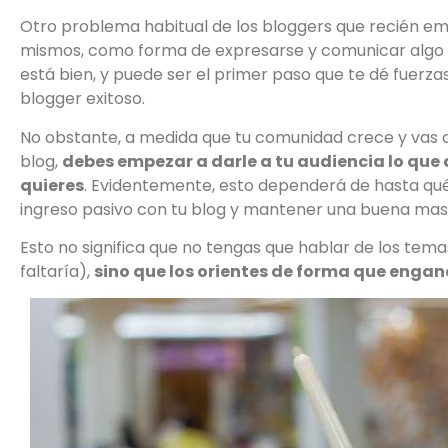
Otro problema habitual de los bloggers que recién emp
mismos, como forma de expresarse y comunicar algo q
está bien, y puede ser el primer paso que te dé fuerza
blogger exitoso.
No obstante, a medida que tu comunidad crece y vas d
blog,
debes empezar a darle a tu audiencia lo que q
quieres
. Evidentemente, esto dependerá de hasta qu
ingreso pasivo con tu blog y mantener una buena masa
Esto no significa que no tengas que hablar de los tema
faltaría),
sino que los orientes de forma que engan