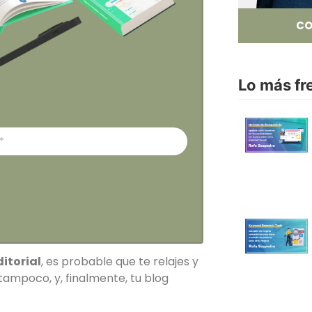
CO
Lo más fr
itorial
, es probable que te relajes y
 tampoco, y, finalmente, tu blog