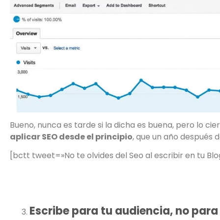
Bueno, nunca es tarde si la dicha es buena, pero lo cie
aplicar SEO desde el principio
, que un año después d
[bctt tweet=»No te olvides del Seo al escribir en tu B
Escribe para tu audiencia, no para 