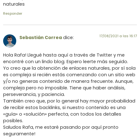
naturales
Responder
17/08/2021 a las 16:17
Sebastián Correa
dice:
Hola Rafa! Llegué hasta aquí a través de Twitter y me
encontré con un lindo blog. Espero leerte más seguido.
Yo creo que la obtención de enlaces naturales, por sí sola
es compleja si recién estás comenzando con un sitio web
y/o no generas contenido de manera frecuente. Aunque,
compleja pero no imposible. Tiene que haber análisis,
perseverancia, y paciencia.
También creo que, por lo general hay mayor probabilidad
de recibir estos backlinks, si nuestro contenido es una
«guía» o «solución» perfecta, con todos los detalles
posibles.
Saludos Rafa, me estaré pasando por aquí pronto
seguramente!