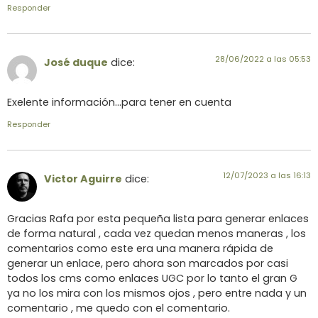
Responder
28/06/2022 a las 05:53
José duque
dice:
Exelente información…para tener en cuenta
Responder
12/07/2023 a las 16:13
Victor Aguirre
dice:
Gracias Rafa por esta pequeña lista para generar enlaces
de forma natural , cada vez quedan menos maneras , los
comentarios como este era una manera rápida de
generar un enlace, pero ahora son marcados por casi
todos los cms como enlaces UGC por lo tanto el gran G
ya no los mira con los mismos ojos , pero entre nada y un
comentario , me quedo con el comentario.