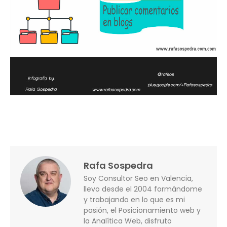
Rafa Sospedra
Soy Consultor Seo en Valencia,
llevo desde el 2004 formándome
y trabajando en lo que es mi
pasión, el Posicionamiento web y
la Analítica Web, disfruto