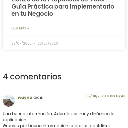
Guía Práctica para Implementarlo
en tu Negocio
LEER MÁS »
22/07/2026
22/07/2026
4 comentarios
07/08/2020 a las 04:46
wayna
dice:
Una buena información. Además, es muy dinámica la
explicación.
Gracias por buena información sobre los back links