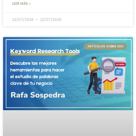
LEER MÁS »
22/07/2026
22/07/2026
ARTÍCULOS SOBRE SEO