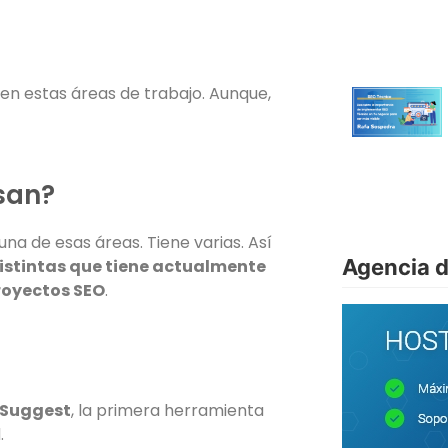
en estas áreas de trabajo. Aunque,
san?
na de esas áreas. Tiene varias. Así
Agencia 
distintas que tiene actualmente
royectos SEO
.
 Suggest
, la primera herramienta
.