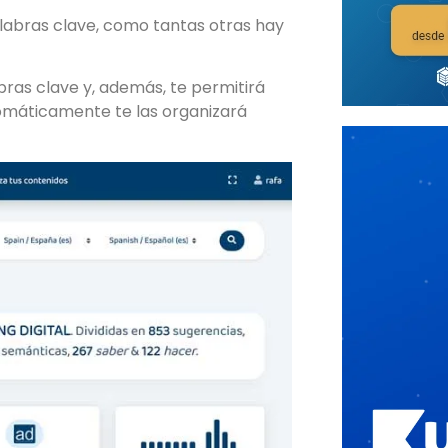
alabras clave, como tantas otras hay
bras clave y, además, te permitirá
tomáticamente te las organizará