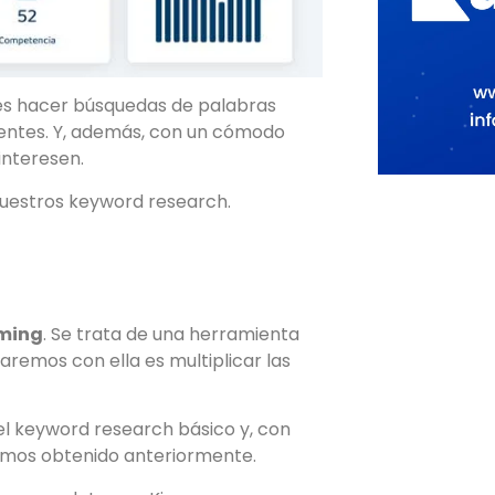
des hacer búsquedas de palabras
rentes. Y, además, con un cómodo
interesen.
nuestros keyword research.
rming
. Se trata de una herramienta
aremos con ella es multiplicar las
l keyword research básico y, con
hemos obtenido anteriormente.